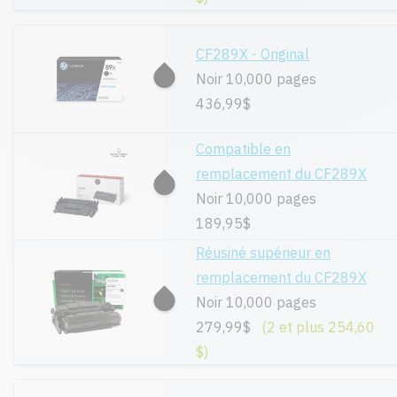
CF289X - Original
Noir 10,000 pages
436,99$
Compatible en
remplacement du CF289X
Noir 10,000 pages
189,95$
Réusiné supérieur en
remplacement du CF289X
Noir 10,000 pages
279,99$
(2 et plus 254,60
$)