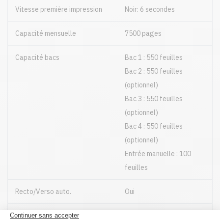
Vitesse première impression
Noir: 6 secondes
Capacité mensuelle
7500 pages
Capacité bacs
Bac 1 : 550 feuilles
Bac 2 : 550 feuilles
(optionnel)
Bac 3 : 550 feuilles
(optionnel)
Bac 4 : 550 feuilles
(optionnel)
Entrée manuelle : 100
feuilles
Recto/Verso auto.
Oui
Format papier
Jusqu'à 8.5" X 14"