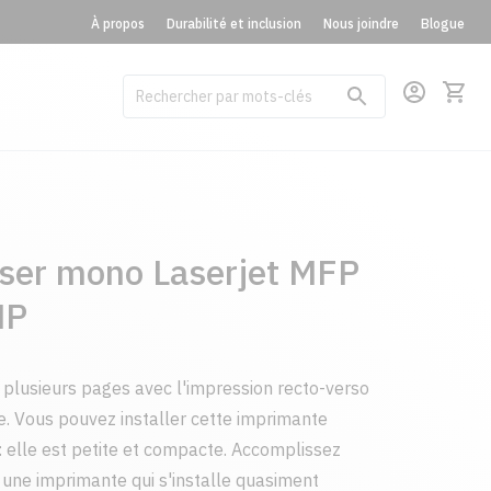
À propos
Durabilité et inclusion
Nous joindre
Blogue
ser mono Laserjet MFP
HP
plusieurs pages avec l'impression recto-verso
ie. Vous pouvez installer cette imprimante
 elle est petite et compacte. Accomplissez
une imprimante qui s'installe quasiment