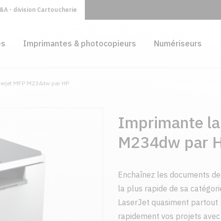
A - division Cartoucherie
es
Imprimantes & photocopieurs
Numériseurs
serjet MFP M234dw par HP
Imprimante la
M234dw par 
Enchaînez les documents de 
la plus rapide de sa catégor
LaserJet quasiment partout :
rapidement vos projets avec 