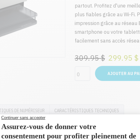
partout. Profitez d'une meil
plus fiables grâce au Wi-Fi. 
impression grâce au réseau E
smartphone ou votre tablett
facilement sans accès résea
309.95 $
299.95 $
AJOUTER AU PA
TIQUES DE NUMÉRISEUR
CARACTÉRISTIQUES TECHNIQUES
Laser mono
Noir: 29 ppm