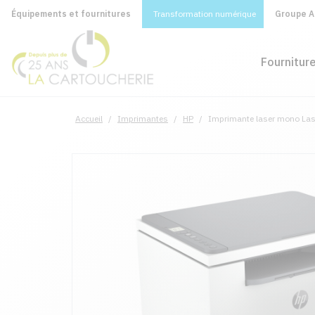
Équipements et fournitures
Transformation numérique
Groupe A&
Fournitur
Accueil
/
Imprimantes
/
HP
/
Imprimante laser mono La