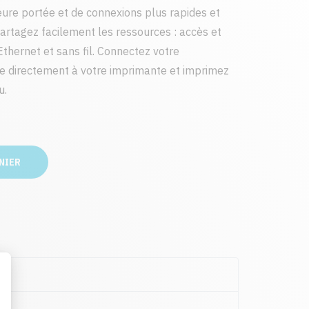
leure portée et de connexions plus rapides et
Partagez facilement les ressources : accès et
thernet et sans fil. Connectez votre
e directement à votre imprimante et imprimez
u.
NIER