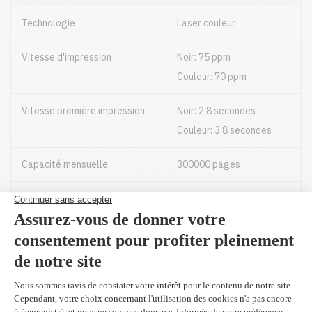
Technologie
Laser couleur
Vitesse d'impression
Noir: 75 ppm
Couleur: 70 ppm
Vitesse première impression
Noir: 2.8 secondes
Couleur: 3.8 secondes
Capacité mensuelle
300000 pages
Capacité bacs
Bac 1 : 500 feuilles
Bac 2 : 500 feuilles
Bac 3 : 2500 feuilles
Entrée manuelle : 150
feuilles
Bac grande capacité 1 :