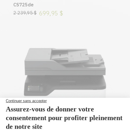
CS725de
699,95 $
2 239,95 $