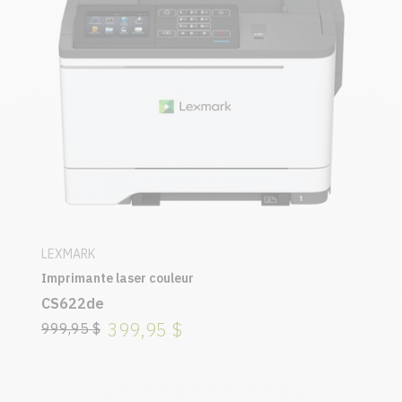
LEXMARK
Imprimante laser couleur
CS622de
399,95 $
999,95 $