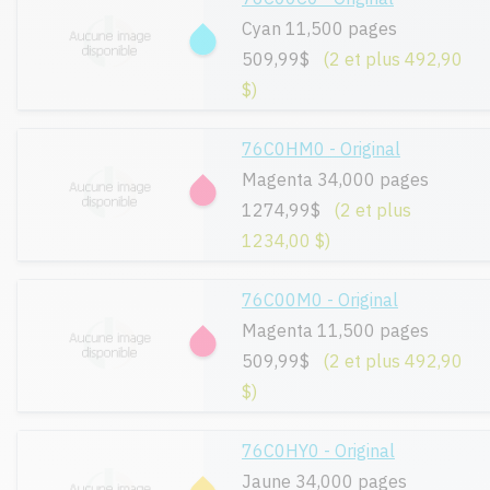
Cyan 11,500 pages
509,99$
(2 et plus 492,90
$)
76C0HM0 - Original
Magenta 34,000 pages
1274,99$
(2 et plus
1234,00 $)
76C00M0 - Original
Magenta 11,500 pages
509,99$
(2 et plus 492,90
$)
76C0HY0 - Original
Jaune 34,000 pages