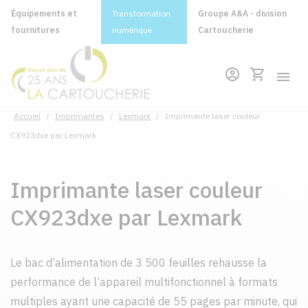
Équipements et
Transformation
Groupe A&A - division
fournitures
numérique
Cartoucherie
Accueil
/
Imprimantes
/
Lexmark
/
Imprimante laser couleur
CX923dxe par Lexmark
Imprimante laser couleur
CX923dxe par Lexmark
Le bac d’alimentation de 3 500 feuilles rehausse la
performance de l’appareil multifonctionnel à formats
multiples ayant une capacité de 55 pages par minute, qui