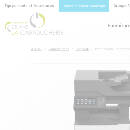
Équipements et fournitures
Transformation numérique
Groupe A&
Fournitur
Accueil
/
Imprimantes
/
Lexmark
/
Imprimante laser mo