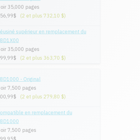
oir 35,000 pages
56,99$
(2 et plus 732,10 $)
éusiné supérieur en remplacement du
8D1X00
oir 35,000 pages
99,99$
(2 et plus 363,70 $)
8D1000 - Original
oir 7,500 pages
00,99$
(2 et plus 279,80 $)
ompatible en remplacement du
8D1000
oir 7,500 pages
99,95$