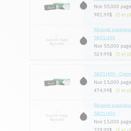
Noir 55,000 pag
981,99$
(2 et p
Réusiné supérieu
58D1U00
Noir 55,000 pag
519,99$
(2 et p
58D1H00 - Origin
Noir 15,000 pag
474,99$
(2 et p
Réusiné supérieu
58D1H00
Noir 15,000 pag
329,99$
(2 et p