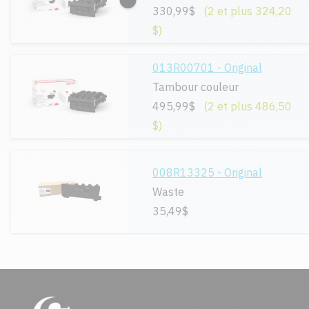
330,99$
(2 et plus 324,20
$)
013R00701 - Original
Tambour couleur
495,99$
(2 et plus 486,50
$)
008R13325 - Original
Waste
35,49$