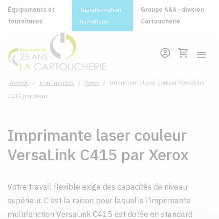
Équipements et
Transformation
Groupe A&A - division
fournitures
numérique
Cartoucherie
Accueil
/
Imprimantes
/
Xerox
/
Imprimante laser couleur VersaLink
C415 par Xerox
Imprimante laser couleur
VersaLink C415 par Xerox
Votre travail flexible exige des capacités de niveau
supérieur. C’est la raison pour laquelle l'imprimante
multifonction VersaLink C415 est dotée en standard