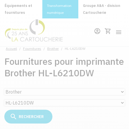
Équipements et
Transformation
Groupe A&A - division
fournitures
numérique
Cartoucherie
Accueil
/
Fournitures
/
Brother
/
HL-L6210DW
Fournitures pour imprimante
Brother HL-L6210DW