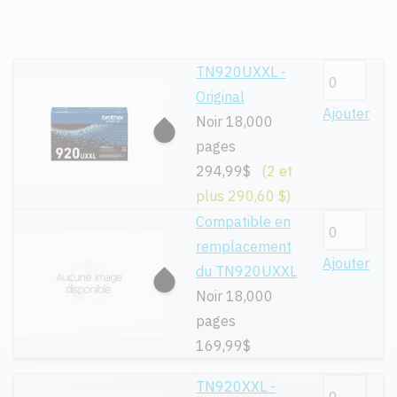
TN920UXXL -
Original
Ajouter
Noir 18,000
pages
294,99$
(2 et
plus 290,60 $)
Compatible en
remplacement
Ajouter
du TN920UXXL
Noir 18,000
pages
169,99$
TN920XXL -