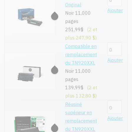
Original
Ajouter
Noir 11,000
pages
251,99$
(2 et
plus 247,90 $)
Compatible en
remplacement
Ajouter
du TN920XXL
Noir 11,000
pages
139,99$
(2 et
plus 132,80 $)
Réusiné
supérieur en
Ajouter
remplacement
du TN920XXL