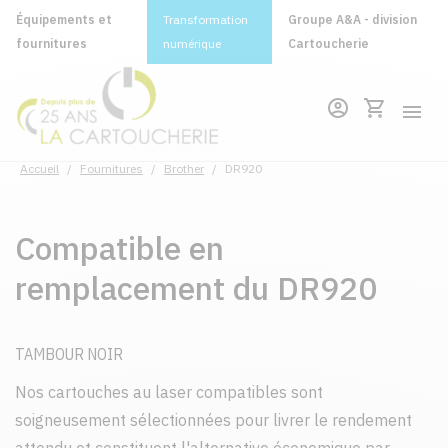
Équipements et
Transformation
Groupe A&A - division
fournitures
numérique
Cartoucherie
Accueil
/
Fournitures
/
Brother
/
DR920
Compatible en
remplacement du DR920
TAMBOUR NOIR
Nos cartouches au laser compatibles sont
soigneusement sélectionnées pour livrer le rendement