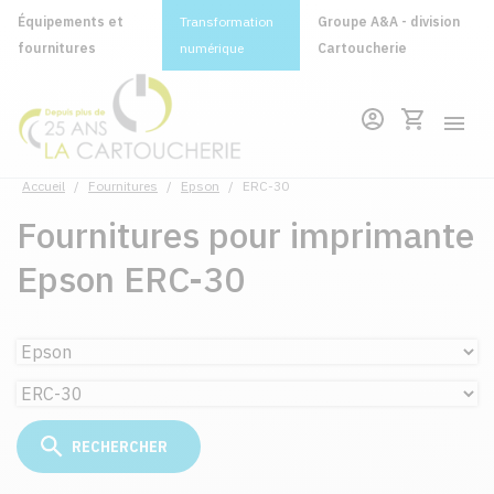
Équipements et
Transformation
Groupe A&A - division
fournitures
numérique
Cartoucherie
Accueil
/
Fournitures
/
Epson
/
ERC-30
Fournitures pour imprimante
Epson ERC-30