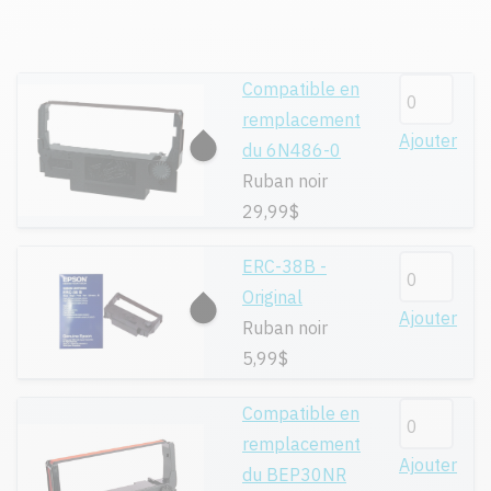
Compatible en
remplacement
Ajouter
du 6N486-0
Ruban noir
29,99$
ERC-38B -
Original
Ajouter
Ruban noir
5,99$
Compatible en
remplacement
Ajouter
du BEP30NR