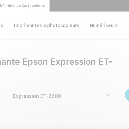
A - division Cartoucherie
es
Imprimantes & photocopieurs
Numériseurs
mante Epson Expression ET-
Expression ET-2600