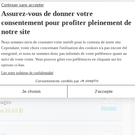
nal
s
Ajouter
us 20,60 $)
nal
es
Ajouter
us 20,60 $)
nal
pages
Ajouter
us 20,60 $)