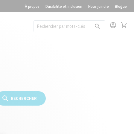
À propos
Durabilité et inclusion
Nous joindre
Blogue