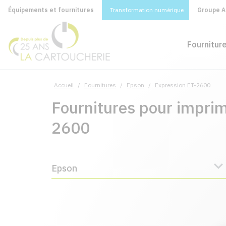
Équipements et fournitures
Transformation numérique
Groupe A&
Fournitur
Accueil
/
Fournitures
/
Epson
/
Expression ET-2600
Fournitures pour impri
2600
Epson