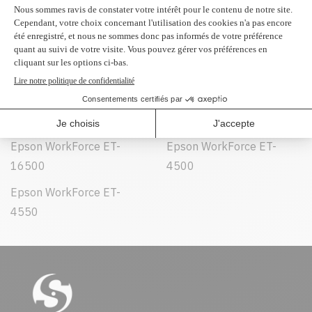
Peut être utilisé dans :
Epson Expression ET-
Epson Expression ET-
2500
2550
Epson Expression ET-
Epson Expression ET-
2600
3600
Epson WorkForce ET-
Epson WorkForce ET-
16500
4500
Epson WorkForce ET-
4550