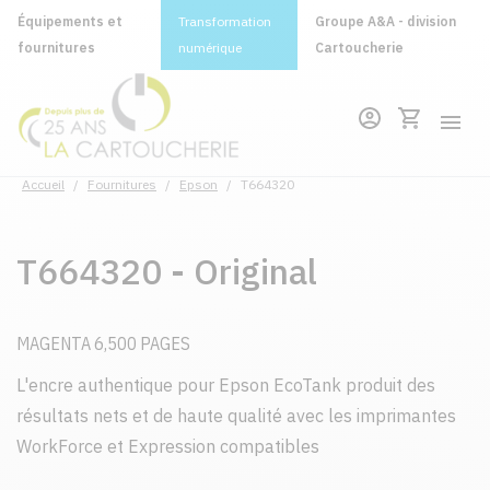
Équipements et
Transformation
Groupe A&A - division
fournitures
numérique
Cartoucherie
Accueil
/
Fournitures
/
Epson
/
T664320
T664320 - Original
MAGENTA 6,500 PAGES
L'encre authentique pour Epson EcoTank produit des
résultats nets et de haute qualité avec les imprimantes
WorkForce et Expression compatibles