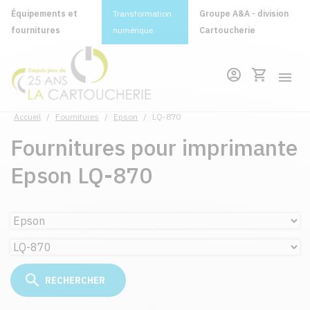
Équipements et
Transformation
Groupe A&A - division
fournitures
numérique
Cartoucherie
Accueil
/
Fournitures
/
Epson
/
LQ-870
Fournitures pour imprimante
Epson LQ-870