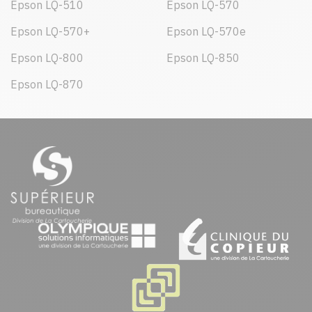
Epson LQ-510
Epson LQ-570
Epson LQ-570+
Epson LQ-570e
Epson LQ-800
Epson LQ-850
Epson LQ-870