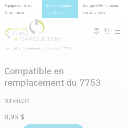
Équipements et
Transformation
Groupe A&A - division
fournitures
numérique
Cartoucherie
Accueil
/
Fournitures
/
Epson
/
7753
Compatible en
remplacement du 7753
RUBAN NOIR
8,95 $