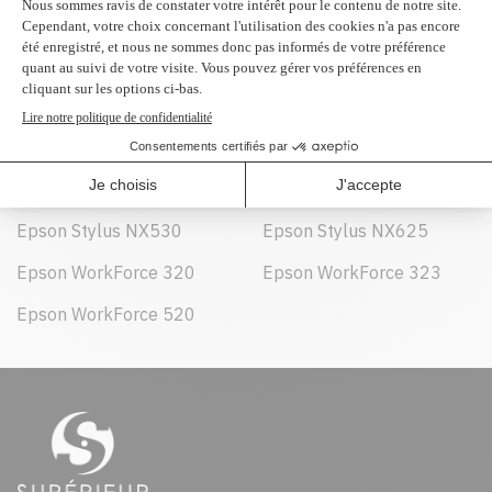
Peut être utilisé dans :
Epson Stylus NX125
Epson Stylus NX130
Epson Stylus NX230
Epson Stylus NX420
Epson Stylus NX530
Epson Stylus NX625
Epson WorkForce 320
Epson WorkForce 323
Epson WorkForce 520