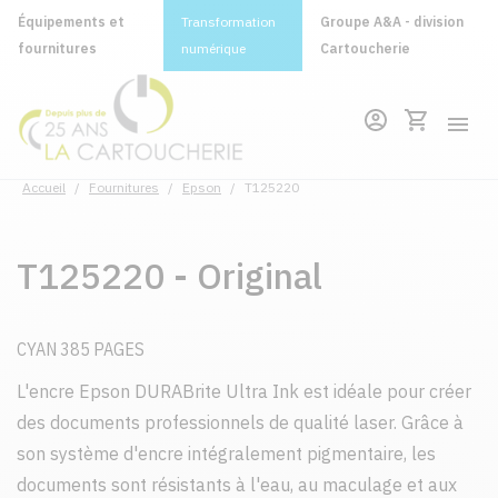
Équipements et
Transformation
Groupe A&A - division
fournitures
numérique
Cartoucherie
Accueil
/
Fournitures
/
Epson
/
T125220
T125220 - Original
CYAN 385 PAGES
L'encre Epson DURABrite Ultra Ink est idéale pour créer
des documents professionnels de qualité laser. Grâce à
son système d'encre intégralement pigmentaire, les
documents sont résistants à l'eau, au maculage et aux