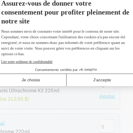
nal
ome 220ml
Ajouter
plus 212,80 $)
nal
raChrome 220ml
Ajouter
plus 212,80 $)
nal
hoto Ultrachrome K3 220ml
Ajouter
plus 212,80 $)
nal
aChrome 220ml