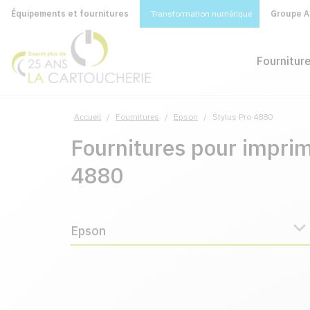
Équipements et fournitures
Transformation numérique
Groupe A&
Fournitur
Accueil
/
Fournitures
/
Epson
/
Stylus Pro 4880
Fournitures pour impri
4880
Epson