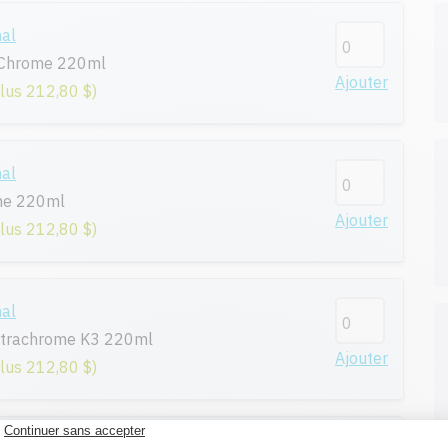
nal
aChrome 220ml
Ajouter
plus 212,80 $)
nal
me 220ml
Ajouter
plus 212,80 $)
nal
ltrachrome K3 220ml
Ajouter
plus 212,80 $)