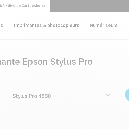
A - division Cartoucherie
es
Imprimantes & photocopieurs
Numériseurs
mante Epson Stylus Pro
Stylus Pro 4880