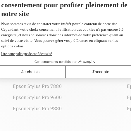
Epson Stylus Pro 4000
E
Epson Stylus Pro 4880
E
Epson Stylus Pro 7600
E
Epson Stylus Pro 7880
E
Epson Stylus Pro 9600
E
Epson Stylus Pro 9880
E