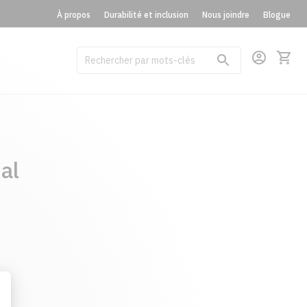
À propos
Durabilité et inclusion
Nous joindre
Blogue
al