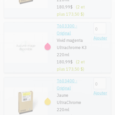
180,99$
(2 et
plus 173,50 $)
T603300 -
Original
Ajouter
Vivid magenta
Ultrachrome K3
220ml
180,99$
(2 et
plus 173,50 $)
T603400 -
Original
Ajouter
Jaune
UltraChrome
220ml