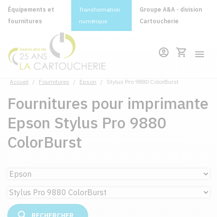
Équipements et
Transformation
Groupe A&A - division
fournitures
numérique
Cartoucherie
Accueil
/
Fournitures
/
Epson
/
Stylus Pro 9880 ColorBurst
Fournitures pour imprimante
Epson Stylus Pro 9880
ColorBurst