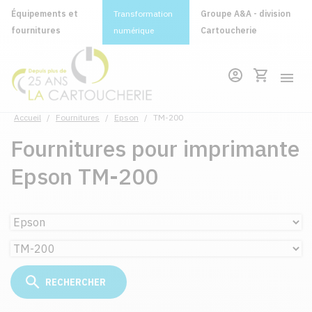
Équipements et
Transformation
Groupe A&A - division
fournitures
numérique
Cartoucherie
Accueil
/
Fournitures
/
Epson
/
TM-200
Fournitures pour imprimante
Epson TM-200