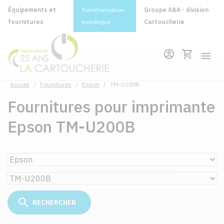
Équipements et
Transformation
Groupe A&A - division
fournitures
numérique
Cartoucherie
Accueil
/
Fournitures
/
Epson
/
TM-U200B
Fournitures pour imprimante
Epson TM-U200B