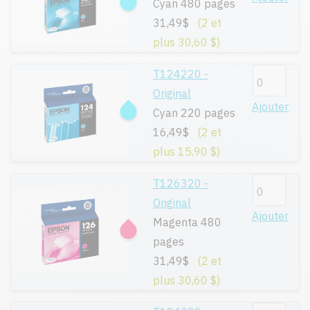
Cyan 480 pages
31,49$
(2 et
plus 30,60 $)
T124220 -
Original
Ajouter
Cyan 220 pages
16,49$
(2 et
plus 15,90 $)
T126320 -
Original
Ajouter
Magenta 480
pages
31,49$
(2 et
plus 30,60 $)