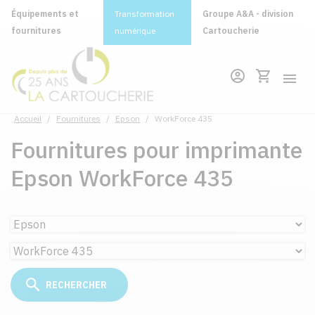
Équipements et
Transformation
Groupe A&A - division
fournitures
numérique
Cartoucherie
Accueil
/
Fournitures
/
Epson
/
WorkForce 435
Fournitures pour imprimante
Epson WorkForce 435