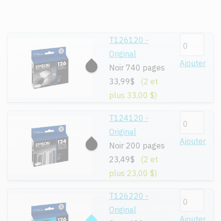
T126120 -
Original
Ajouter
Noir 740 pages
33,99$
(2 et
plus 33,00 $)
T124120 -
Original
Ajouter
Noir 200 pages
23,49$
(2 et
plus 23,00 $)
T126220 -
Original
Ajouter