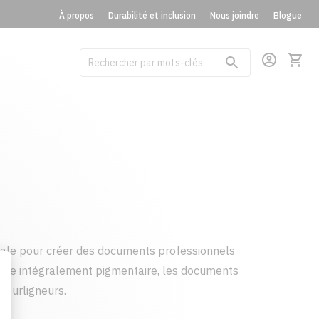
À propos
Durabilité et inclusion
Nous joindre
Blogue
éale pour créer des documents professionnels
ncre intégralement pigmentaire, les documents
 surligneurs.