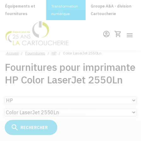
Équipements et
Transformation
Groupe A&A - division
fournitures
numérique
Cartoucherie
Accueil
/
Fournitures
/
HP
/
Color LaserJet 2550Ln
Fournitures pour imprimante
HP Color LaserJet 2550Ln