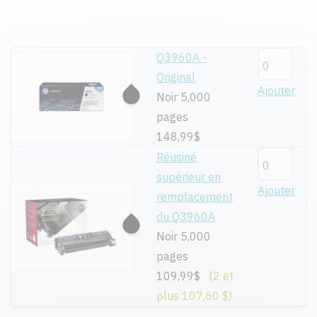
Q3960A -
Original
Ajouter
Noir 5,000
pages
148,99$
Réusiné
supérieur en
Ajouter
remplacement
du Q3960A
Noir 5,000
pages
109,99$
(2 et
plus 107,60 $)