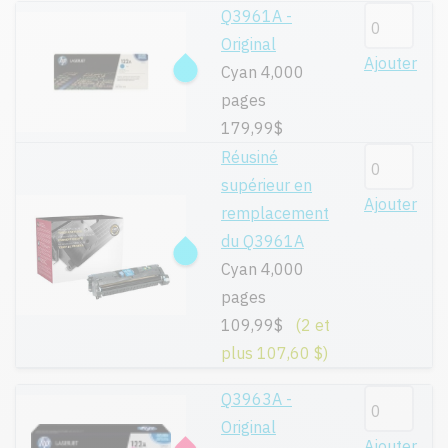
Q3961A -
Original
Ajouter
Cyan 4,000
pages
179,99$
Réusiné
supérieur en
Ajouter
remplacement
du Q3961A
Cyan 4,000
pages
109,99$
(2 et
plus 107,60 $)
Q3963A -
Original
Ajouter