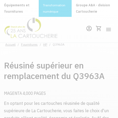
Équipements et
Transformation
Groupe A&A - division
fournitures
numérique
Cartoucherie
Accueil
/
Fournitures
/
HP
/
Q3963A
Réusiné supérieur en
remplacement du Q3963A
MAGENTA 4,000 PAGES
En optant pour les cartouches réusinée de qualité
supérieure de La Cartoucherie, vous faites le choix d'un