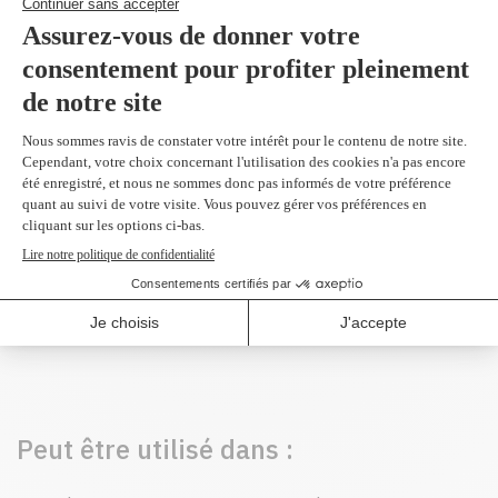
Produit(s) alternatif(s)
Q3963A - Original
magenta 4,000 pages
179,99 $
Peut être utilisé dans :