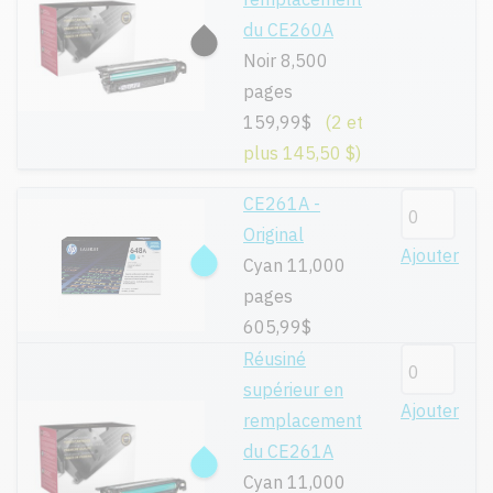
du CE260A
Noir 8,500
pages
159,99$
(2 et
plus 145,50 $)
CE261A -
Original
Ajouter
Cyan 11,000
pages
605,99$
Réusiné
supérieur en
Ajouter
remplacement
du CE261A
Cyan 11,000