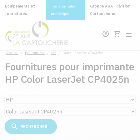
Équipements et
Transformation
Groupe A&A - division
fournitures
numérique
Cartoucherie
Accueil
/
Fournitures
/
HP
/
Color LaserJet CP4025n
Fournitures pour imprimante
HP Color LaserJet CP4025n