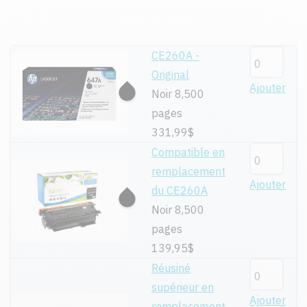
CE260A -
Original
Ajouter
Noir 8,500
pages
331,99$
Compatible en
remplacement
Ajouter
du CE260A
Noir 8,500
pages
139,95$
Réusiné
supérieur en
Ajouter
remplacement