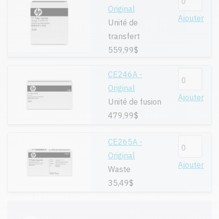
Original
Ajouter
Unité de
transfert
559,99$
CE246A -
Original
Ajouter
Unité de fusion
479,99$
CE265A -
Original
Ajouter
Waste
35,49$