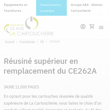
Équipements et
Transformation
Groupe A&A - division
fournitures
numérique
Cartoucherie
Accueil
/
Fournitures
/
HP
/
CE262A
Réusiné supérieur en
remplacement du CE262A
JAUNE 11,000 PAGES
En optant pour les cartouches réusinée de qualité
supérieure de La Cartoucherie, vous faites le choix d'un