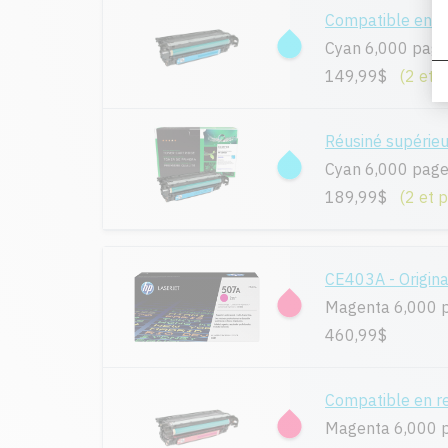
Compatible en 
Cyan 6,000 pag
149,99$
(2 et 
Réusiné supérie
Cyan 6,000 pag
189,99$
(2 et 
CE403A - Origina
Magenta 6,000 
460,99$
Compatible en 
Magenta 6,000 