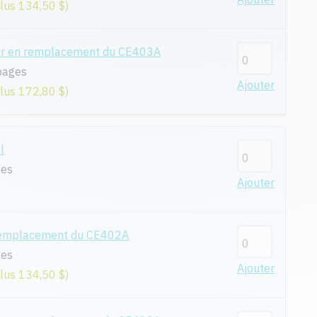
plus 134,50 $)
ur en remplacement du CE403A
pages
Ajouter
plus 172,80 $)
l
ges
Ajouter
remplacement du CE402A
ges
Ajouter
plus 134,50 $)