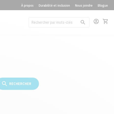
À propos
Durabilité et inclusion
Nous joindre
Blogue