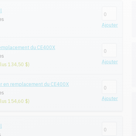
l
es
Ajouter
remplacement du CE400X
es
Ajouter
plus 134,50 $)
ur en remplacement du CE400X
es
Ajouter
plus 154,60 $)
l
s