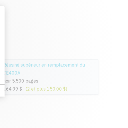
Réusiné supérieur en remplacement du
CE400A
noir 5,500 pages
164,99 $
(2 et plus 150,00 $)