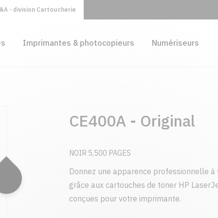
A - division Cartoucherie
es
Imprimantes & photocopieurs
Numériseurs
CE400A - Original
NOIR 5,500 PAGES
Donnez une apparence professionnelle à 
grâce aux cartouches de toner HP LaserJe
conçues pour votre imprimante.