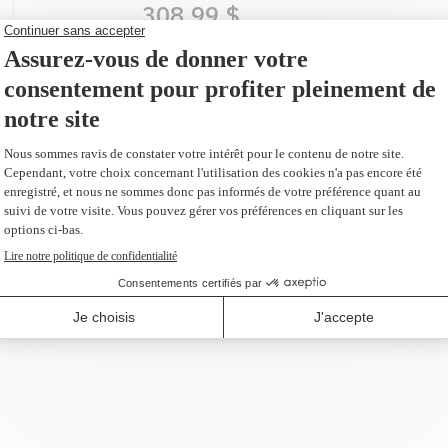
308,99 $
AJOUTER AU PANIER
emplacement du