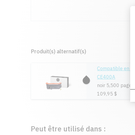
Produit(s) alternatif(s)
Compatible en r
CE400A
noir 5,500 pages
109,95 $
Peut être utilisé dans :