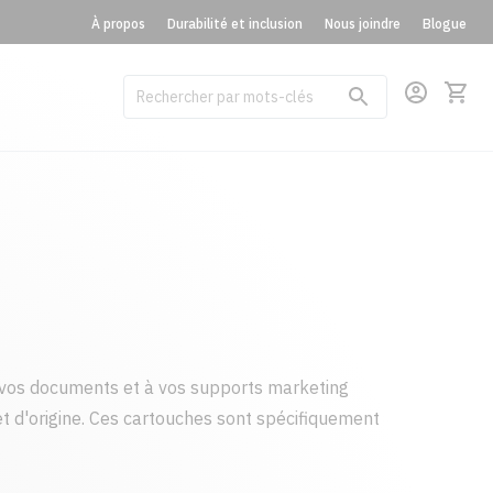
À propos
Durabilité et inclusion
Nous joindre
Blogue
vos documents et à vos supports marketing
t d'origine. Ces cartouches sont spécifiquement