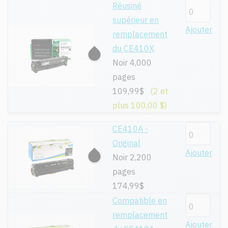
Réusiné
supérieur en
Ajouter
remplacement
du CE410X
Noir 4,000
pages
109,99$
(2 et
plus 100,00 $)
CE410A -
Original
Ajouter
Noir 2,200
pages
174,99$
Compatible en
remplacement
Ajouter