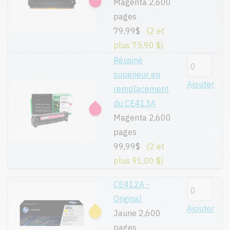
Magenta 2,600
pages
79,99$
(2 et
plus 75,90 $)
Réusiné
supérieur en
Ajouter
remplacement
du CE413A
Magenta 2,600
pages
99,99$
(2 et
plus 91,00 $)
CE412A -
Original
Ajouter
Jaune 2,600
pages