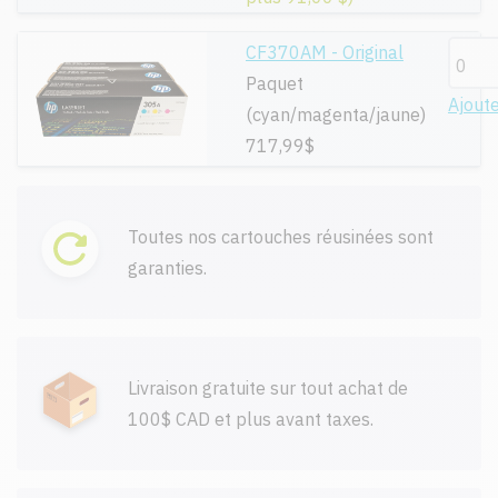
CF370AM - Original
Paquet
Ajout
(cyan/magenta/jaune)
717,99$
Toutes nos cartouches réusinées sont
garanties.
Livraison gratuite sur tout achat de
100$ CAD et plus avant taxes.