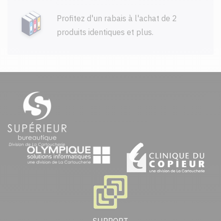
Profitez d'un rabais à l'achat de 2
produits identiques et plus.