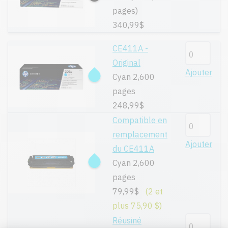
pages)
340,99$
CE411A -
Original
Ajouter
Cyan 2,600
pages
248,99$
Compatible en
remplacement
Ajouter
du CE411A
Cyan 2,600
pages
79,99$
(2 et
plus 75,90 $)
Réusiné