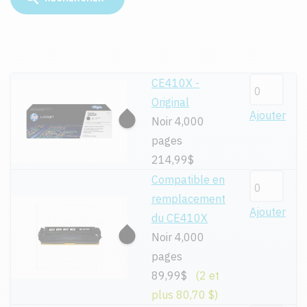
CE410X -
Original
Ajouter
Noir 4,000
pages
214,99$
Compatible en
remplacement
Ajouter
du CE410X
Noir 4,000
pages
89,99$
(2 et
plus 80,70 $)