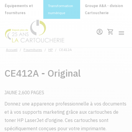
Équipements et
Transformation
Groupe A&A - division
fournitures
numérique
Cartoucherie
Accueil
/
Fournitures
/
HP
/
CE412A
CE412A - Original
JAUNE 2,600 PAGES
Donnez une apparence professionnelle à vos documents
et à vos supports marketing grâce aux cartouches de
toner HP LaserJet d'origine. Ces cartouches sont
spécifiquement conçues pour votre imprimante.