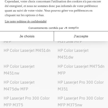
Peut être utilisé dans :
HP Color Laserjet M375dn
HP Color Laserjet
MFP
M375nw MFP
HP Color Laserjet M451dn
HP Color Laserjet
M451dw
HP Color Laserjet
HP Color Laserjet M475dn
M451nw
MFP
HP Color Laserjet
HP Laserjet Pro 300 Color
M475dw MFP
M351
HP Laserjet Pro 300 Color
HP Laserjet Pro 300 Color
MFP M375
MFP M375nw