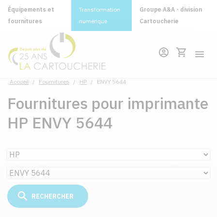
Équipements et
Transformation
Groupe A&A - division
fournitures
numérique
Cartoucherie
Accueil
/
Fournitures
/
HP
/
ENVY 5644
Fournitures pour imprimante
HP ENVY 5644