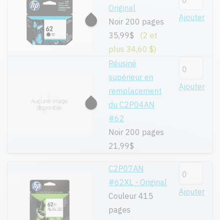
Original
Ajouter
Noir 200 pages
35,99$
(2 et
plus 34,60 $)
Réusiné
supérieur en
Ajouter
remplacement
du C2P04AN
#62
Noir 200 pages
21,99$
C2P07AN
#62XL - Original
Ajouter
Couleur 415
pages