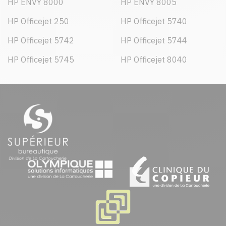
HP ENVY 8000
HP ENVY 8005
HP Officejet 250
HP Officejet 5740
HP Officejet 5742
HP Officejet 5744
HP Officejet 5745
HP Officejet 8040