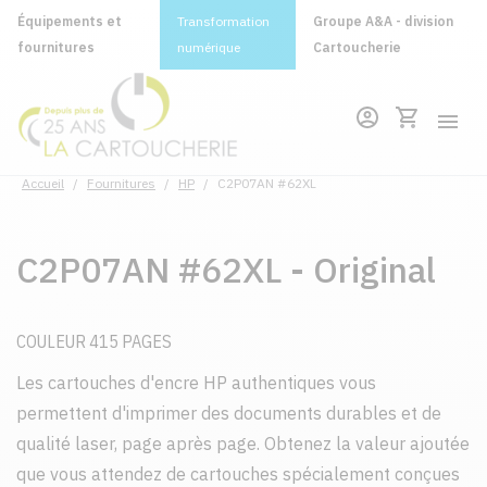
Équipements et
Transformation
Groupe A&A - division
fournitures
numérique
Cartoucherie
Accueil
/
Fournitures
/
HP
/
C2P07AN #62XL
C2P07AN #62XL - Original
COULEUR 415 PAGES
Les cartouches d'encre HP authentiques vous
permettent d'imprimer des documents durables et de
qualité laser, page après page. Obtenez la valeur ajoutée
que vous attendez de cartouches spécialement conçues