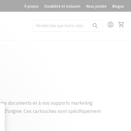
À propos
Durabilité et inclusion
Nous joindre
Blogue
vos documents et à vos supports marketing
t d'origine. Ces cartouches sont spécifiquement