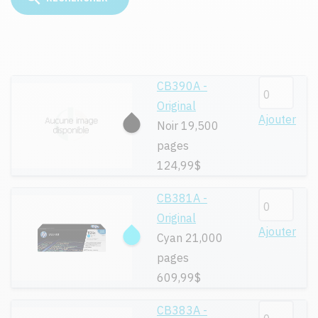
CB390A -
Original
Ajouter
Noir 19,500
pages
124,99$
CB381A -
Original
Ajouter
Cyan 21,000
pages
609,99$
CB383A -