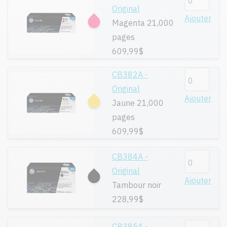
Original
Ajouter
Magenta 21,000
pages
609,99$
CB382A -
Original
Ajouter
Jaune 21,000
pages
609,99$
CB384A -
Original
Ajouter
Tambour noir
228,99$
CB385A -