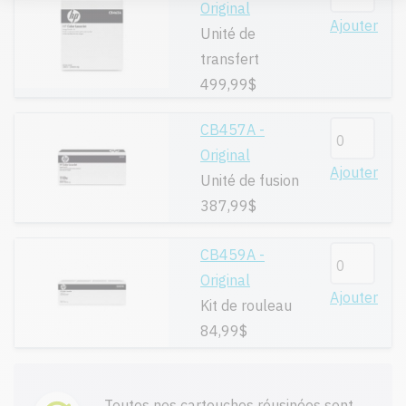
Original
Ajouter
Unité de
transfert
499,99$
CB457A -
Original
Ajouter
Unité de fusion
387,99$
CB459A -
Original
Ajouter
Kit de rouleau
84,99$
Toutes nos cartouches réusinées sont