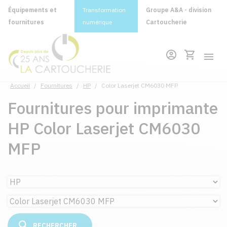
Équipements et
Transformation
Groupe A&A - division
fournitures
numérique
Cartoucherie
Accueil
/
Fournitures
/
HP
/
Color Laserjet CM6030 MFP
Fournitures pour imprimante
HP Color Laserjet CM6030
MFP