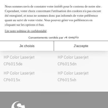
Peut être utilisé dans :
HP Color Laserjet
HP Color Laserjet
CM6030 MFP
CM6030f MFP
HP Color Laserjet
HP Color Laserjet
CM6040
CM6040f MFP
HP Color Laserjet
HP Color Laserjet
CP6015de
CP6015dn
HP Color Laserjet
HP Color Laserjet
CP6015x
CP6015xh