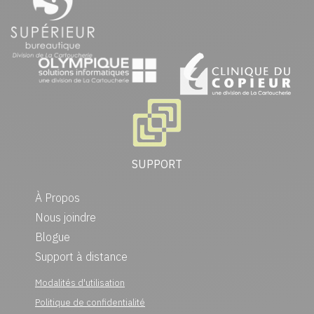
SUPPORT
À Propos
Nous joindre
Blogue
Support à distance
Modalités d'utilisation
Politique de confidentialité