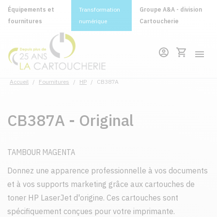
Équipements et
Transformation
Groupe A&A - division
fournitures
numérique
Cartoucherie
Accueil
/
Fournitures
/
HP
/
CB387A
CB387A - Original
TAMBOUR MAGENTA
Donnez une apparence professionnelle à vos documents
et à vos supports marketing grâce aux cartouches de
toner HP LaserJet d'origine. Ces cartouches sont
spécifiquement conçues pour votre imprimante.