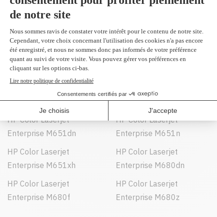
CM4540 MFP
CM4540f MFP
HP Color Laserjet
HP Color LaserJet
CM4540fskm MFP
CP4025dn
HP Color LaserJet
HP Color LaserJet
CP4025n
CP4525dn
HP Color LaserJet
HP Color LaserJet
CP4525n
CP4525xh
HP Color Laserjet
HP Color Laserjet
Enterprise M651dn
Enterprise M651n
HP Color Laserjet
HP Color Laserjet
Enterprise M651xh
Enterprise M680dn
HP Color Laserjet
HP Color Laserjet
Enterprise M680f
Enterprise M680z