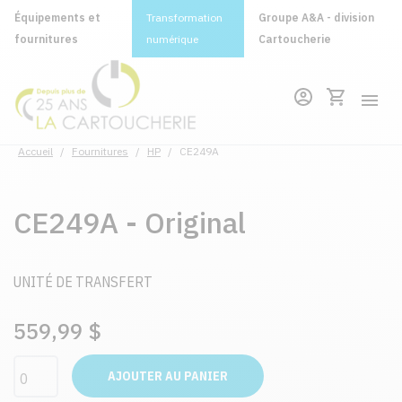
Équipements et
Transformation
Groupe A&A - division
fournitures
numérique
Cartoucherie
Accueil
/
Fournitures
/
HP
/
CE249A
CE249A - Original
UNITÉ DE TRANSFERT
559,99 $
AJOUTER AU PANIER