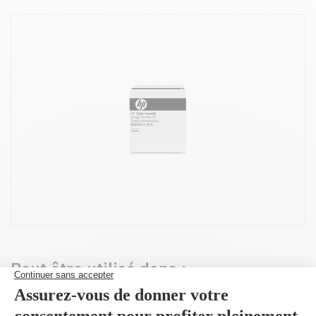
Peut être utilisé dans :
HP Color Laserjet
HP Color Laserjet