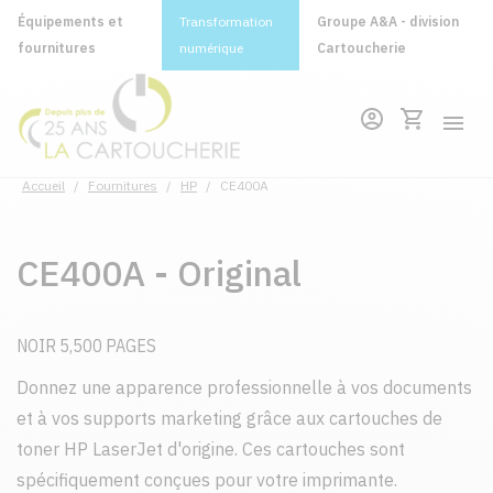
Équipements et
Transformation
Groupe A&A - division
fournitures
numérique
Cartoucherie
Accueil
/
Fournitures
/
HP
/
CE400A
CE400A - Original
NOIR 5,500 PAGES
Donnez une apparence professionnelle à vos documents
et à vos supports marketing grâce aux cartouches de
toner HP LaserJet d'origine. Ces cartouches sont
spécifiquement conçues pour votre imprimante.