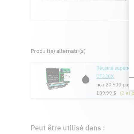
Produit(s) alternatif(s)
Réusiné supérie
CF330X
noir 20,500 page
189,99 $
(2 et 
Peut être utilisé dans :