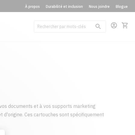
À propos
Durabilité et inclusion
Nous joindre
Blogue
vos documents et à vos supports marketing
t d'origine. Ces cartouches sont spécifiquement