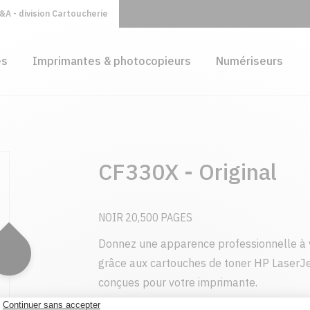
A - division Cartoucherie
es
Imprimantes & photocopieurs
Numériseurs
CF330X - Original
NOIR 20,500 PAGES
Donnez une apparence professionnelle à 
grâce aux cartouches de toner HP LaserJe
conçues pour votre imprimante.