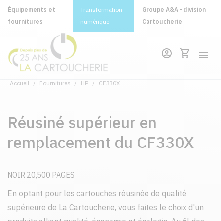
Équipements et
Transformation
Groupe A&A - division
fournitures
numérique
Cartoucherie
Accueil
/
Fournitures
/
HP
/
CF330X
Réusiné supérieur en
remplacement du CF330X
NOIR 20,500 PAGES
En optant pour les cartouches réusinée de qualité
supérieure de La Cartoucherie, vous faites le choix d'un