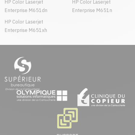
HP Color Laserjet
HP Color Laserjet
Enterprise M651dn
Enterprise M651n
HP Color Laserjet
Enterprise M651xh