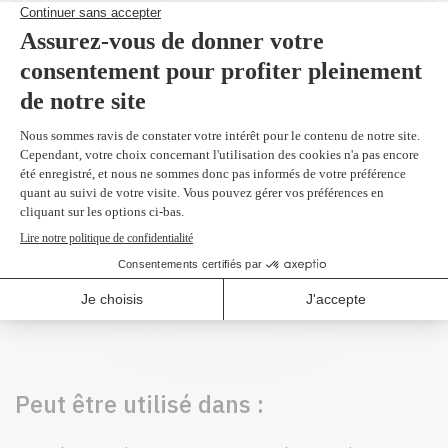
Produit(s) alternatif(s)
CF330X - Original
noir 20,500 pages
567,99 $
Peut être utilisé dans :