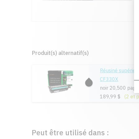
Produit(s) alternatif(s)
Réusiné supérie
CF330X
noir 20,500 page
189,99 $
(2 et 
Peut être utilisé dans :