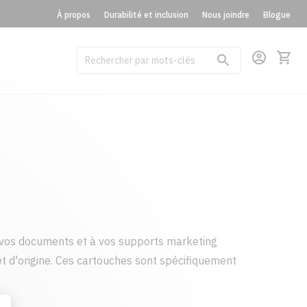
À propos
Durabilité et inclusion
Nous joindre
Blogue
vos documents et à vos supports marketing
t d'origine. Ces cartouches sont spécifiquement