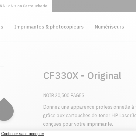
A - division Cartoucherie
es
Imprimantes & photocopieurs
Numériseurs
CF330X - Original
NOIR 20,500 PAGES
Donnez une apparence professionnelle à 
grâce aux cartouches de toner HP LaserJe
conçues pour votre imprimante.