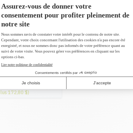
567,99 $
AJOUTER AU PANIER
ur en remplacement du
s
plus 172,80 $)