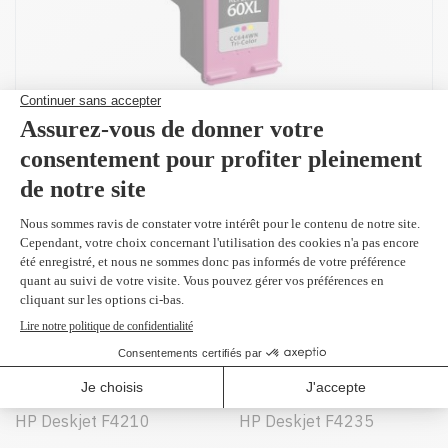
Peut être utilisé dans :
HP Deskjet D1660
HP Deskjet D2530
HP Deskjet D2545
HP Deskjet D2560
HP Deskjet D2660
HP Deskjet D2680
HP Deskjet F2430
HP Deskjet F2480
HP Deskjet F4210
HP Deskjet F4235