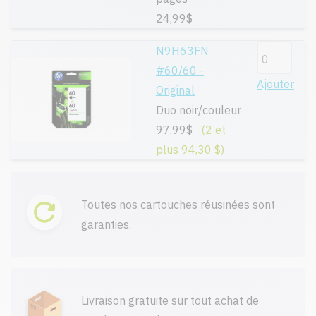
24,99$
N9H63FN
#60/60 -
Ajouter
Original
Duo noir/couleur
97,99$
(2 et
plus 94,30 $)
Toutes nos cartouches réusinées sont
garanties.
Livraison gratuite sur tout achat de