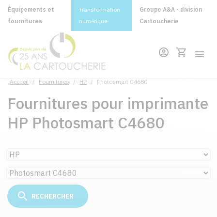
Équipements et
Transformation
Groupe A&A - division
fournitures
numérique
Cartoucherie
Accueil
/
Fournitures
/
HP
/
Photosmart C4680
Fournitures pour imprimante
HP Photosmart C4680