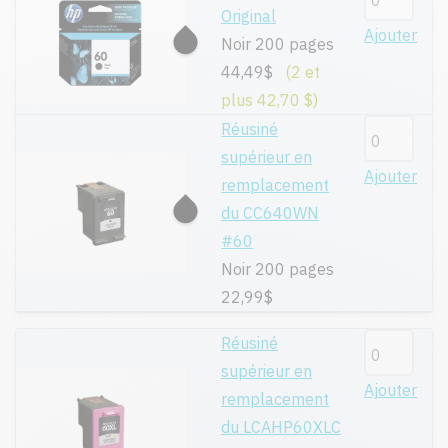
Original
Ajouter
Noir 200 pages
44,49$
(2 et
plus 42,70 $)
Réusiné
supérieur en
Ajouter
remplacement
du CC640WN
#60
Noir 200 pages
22,99$
Réusiné
supérieur en
Ajouter
remplacement
du LCAHP60XLC