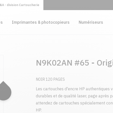
A - division Cartoucherie
es
Imprimantes & photocopieurs
Numériseurs
N9K02AN #65 - Origi
NOIR 120 PAGES
Les cartouches d'encre HP authentiques 
durables et de qualité laser, page après 
attendez de cartouches spécialement con
HP.