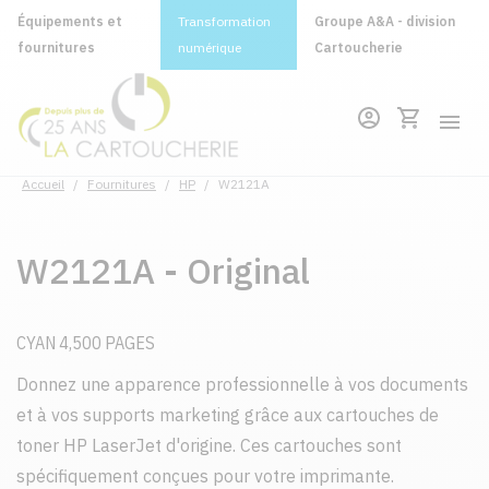
Équipements et
Transformation
Groupe A&A - division
fournitures
numérique
Cartoucherie
Accueil
/
Fournitures
/
HP
/
W2121A
W2121A - Original
CYAN 4,500 PAGES
Donnez une apparence professionnelle à vos documents
et à vos supports marketing grâce aux cartouches de
toner HP LaserJet d'origine. Ces cartouches sont
spécifiquement conçues pour votre imprimante.