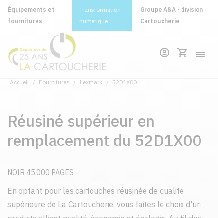
Équipements et
Transformation
Groupe A&A - division
fournitures
numérique
Cartoucherie
Accueil
/
Fournitures
/
Lexmark
/
52D1X00
Réusiné supérieur en
remplacement du 52D1X00
NOIR 45,000 PAGES
En optant pour les cartouches réusinée de qualité
supérieure de La Cartoucherie, vous faites le choix d'un