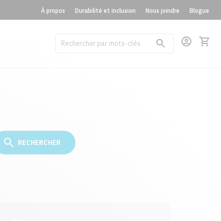
À propos
Durabilité et inclusion
Nous joindre
Blogue